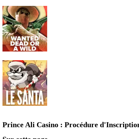
Prince Ali Casino : Procédure d'Inscript