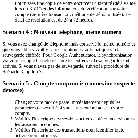
Fournissez une copie de votre document d'identité (déjà validé
lors du KYC) et des informations de vérification sur votre
compte (dernière transaction, méthode de dépôt utilisée). Le
délai de résolution est de 24 à 72 heures.
Scénario 4 : Nouveau téléphone, même numéro
Si vous avez changé de téléphone mais conservé le même numéro et
que vous utilisez Authy, la restauration est automatique via la
sauvegarde chiffrée. Pour Google Authenticator, la synchronisation
via votre compte Google restaure les entrées si la sauvegarde était
activée. Si vous n'avez pas de sauvegarde, suivez la procédure du
Scénario 3, option 3.
Scénario 5 : Compte compromis (connexion suspecte
détectée)
Changez votre mot de passe immédiatement depuis les
paramètres de sécurité si vous avez encore accès à votre
compte.
Vérifiez l'historique des sessions actives et déconnectez toutes
les sessions inconnues.
Vérifiez l'historique des transactions pour identifier toute
activité non autorisée.