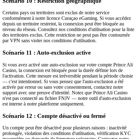
Scénario 10 : Restriction géographique
Certains pays ou territoires sont exclus de notre service
conformément à notre licence Curaçao eGaming. Si vous accédez
depuis un territoire restreint, la connexion peut être bloquée au
niveau du réseau. Consultez nos conditions d'utilisation pour la liste
des territoires exclus. Cette restriction ne peut pas être contournée
par VPN sans violer nos conditions d'utilisation.
Scénario 11 : Auto-exclusion active
Si vous avez activé une auto-exclusion sur votre compte Prince Ali
Casino, la connexion est bloquée pour la durée définie lors de
l'activation. Cette mesure est irréversible pendant la période choisie
— c'est intentionnel. Si vous pensez que l'auto-exclusion a été
activée par erreur ou sans votre consentement, contactez notre
support avec une preuve d'identité. Notez que Prince Ali Casino
n'est pas connecté au fichier FNJV — notre outil d'auto-exclusion
est interne à notre plateforme uniquement.
Scénario 12 : Compte désactivé ou fermé
Un compte peut être désactivé pour plusieurs raisons : inactivité
prolongée, violation des conditions d'utilisation, vérification KYC
incomplète ou demande de fermeture volontaire. Contactez notre