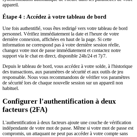
appareil.
Étape 4 : Accédez à votre tableau de bord
Une fois authentifié, vous êtes redirigé vers votre tableau de bord
personnel. Vérifiez immédiatement la date et l'heure de votre
dernière connexion, affichées en haut de la page. Si cette
information ne correspond pas à votre dernière session réelle,
changez votre mot de passe immédiatement et contactez notre
support via le chat en direct, disponible 24h/24 et 7j/7.
Depuis le tableau de bord, vous accédez à votre solde, à l'historique
des transactions, aux paramètres de sécurité et aux outils de jeu
responsable. Nous vous recommandons de vérifier vos paramètres
de sécurité lors de chaque nouvelle session sur un appareil non
habituel.
Configurer l'authentification à deux
facteurs (2FA)
L'authentification à deux facteurs ajoute une couche de vérification
indépendante de votre mot de passe. Même si votre mot de passe est
compromis, un attaquant ne peut pas accéder à votre compte sans