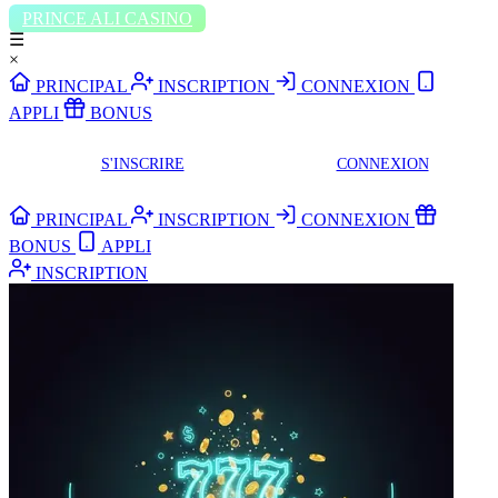
PRINCE ALI
CASINO
☰
×
PRINCIPAL
INSCRIPTION
CONNEXION
APPLI
BONUS
S'INSCRIRE
CONNEXION
PRINCIPAL
INSCRIPTION
CONNEXION
BONUS
APPLI
INSCRIPTION