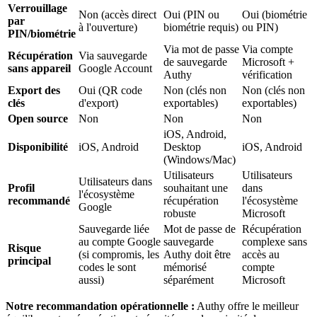
Verrouillage
Play
Click tiles — find diamonds, avoid bombs
Play
Flip two cards and find pairs
Non (accès direct
Oui (PIN ou
Oui (biométrie
par
à l'ouverture)
biométrie requis)
ou PIN)
PIN/biométrie
Play
Heads or tails — 8 in a row wins
Via mot de passe
Via compte
Play
Click to choose position and drop the ball
Play
Tap when pointer is in the green zone
Récupération
Via sauvegarde
de sauvegarde
Microsoft +
sans appareil
Google Account
Authy
vérification
Play
Tap to place the chip
Export des
Oui (QR code
Non (clés non
Non (clés non
clés
d'export)
exportables)
exportables)
Open source
Non
Non
Non
iOS, Android,
Disponibilité
iOS, Android
Desktop
iOS, Android
(Windows/Mac)
Utilisateurs
Utilisateurs
Utilisateurs dans
Profil
souhaitant une
dans
l'écosystème
recommandé
récupération
l'écosystème
Google
robuste
Microsoft
Sauvegarde liée
Mot de passe de
Récupération
au compte Google
sauvegarde
complexe sans
Risque
(si compromis, les
Authy doit être
accès au
principal
codes le sont
mémorisé
compte
aussi)
séparément
Microsoft
Notre recommandation opérationnelle :
Authy offre le meilleur