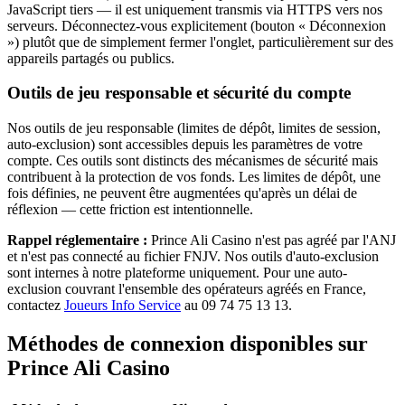
JavaScript tiers — il est uniquement transmis via HTTPS vers nos
serveurs. Déconnectez-vous explicitement (bouton « Déconnexion
») plutôt que de simplement fermer l'onglet, particulièrement sur des
appareils partagés ou publics.
Outils de jeu responsable et sécurité du compte
Nos outils de jeu responsable (limites de dépôt, limites de session,
auto-exclusion) sont accessibles depuis les paramètres de votre
compte. Ces outils sont distincts des mécanismes de sécurité mais
contribuent à la protection de vos fonds. Les limites de dépôt, une
fois définies, ne peuvent être augmentées qu'après un délai de
réflexion — cette friction est intentionnelle.
Rappel réglementaire :
Prince Ali Casino n'est pas agréé par l'ANJ
et n'est pas connecté au fichier FNJV. Nos outils d'auto-exclusion
sont internes à notre plateforme uniquement. Pour une auto-
exclusion couvrant l'ensemble des opérateurs agréés en France,
contactez
Joueurs Info Service
au 09 74 75 13 13.
Méthodes de connexion disponibles sur
Prince Ali Casino