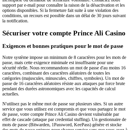
support par e-mail pour connaître la raison de la désactivation et les
options disponibles. Si la fermeture fait suite à une violation des
conditions, un recours est possible dans un délai de 30 jours suivant
la notification.
Sécuriser votre compte Prince Ali Casino
Exigences et bonnes pratiques pour le mot de passe
Notre système impose un minimum de 8 caractères pour les mots de
passe, mais cette exigence minimale est insuffisante pour une
sécurité réelle. Nous recommandons un mot de passe d'au moins 16
caractères, combinant des caractères aléatoires de toutes les
catégories (majuscules, minuscules, chiffres, symboles). Un mot de
passe de 16 caractères aléatoires résiste aux attaques par force brute
pendant des durées astronomiques avec les capacités de calcul
actuelles.
N'utilisez pas le même mot de passe sur plusieurs sites. Si un autre
service que vous utilisez est compromis et que vous partagez le mot
de passe, votre compte Prince Ali Casino devient vulnérable par
effet de cascade (attaque par credential stuffing). Un gestionnaire de
mots de passe (Bitwarden, 1Password, KeePass) génère et stocke
des mots de passe uniques pour chaque service sans que vous ayez à